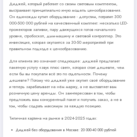
Диджей, который работает со своим световым комплектом,
выстраивает принципиально иную модель ценообразования.
Он единожды купил оборудование - допустим, потратил 300
000-500 000 рублей на качественный комплект: несколько LED-
прожекторов заливки, пару движущихся голов начального
уровня, стробоскоп, дым-машину и световой контроллер. Это
инвестиция, которая окупается за 30-50 мероприятий при
правильном подходе к ценообразованию.
Для клиента это означает следующее: диджей предлагает
пакетную услугу «звук плюс свет», которая стоит дешевле, чем
если бы вы покупали всё это по отдельности. Почему
дешевле? Потому что диджей уже окупил своё оборудование
и теперь зарабатывает на нём маржу, а не выставляет вам
розничную цену аренды. Он заинтересован в том, чтобы
предложить вам конкурентный пакет и получить заказ, а не в
том, чтобы содрать максимум за каждую позицию.
Типичная картина на рынке в 2024-2025 годах:
Диджей без оборудования в Москве: 20 000-40 000 рублей