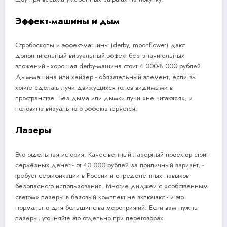
Эффект-машины и дым
Стробоскопы и эффект-машины (derby, moonflower) дают
дополнительный визуальный эффект без значительных
вложений - хорошая derby-машина стоит 4 000-8 000 рублей.
Дым-машина или хейзер - обязательный элемент, если вы
хотите сделать лучи движущихся голов видимыми в
пространстве. Без дыма или дымки лучи «не читаются», и
половина визуального эффекта теряется.
Лазеры
Это отдельная история. Качественный лазерный проектор стоит
серьёзных денег - от 40 000 рублей за приличный вариант, -
требует сертификации в России и определённых навыков
безопасного использования. Многие диджеи с «собственным
светом» лазеры в базовый комплект не включают - и это
нормально для большинства мероприятий. Если вам нужны
лазеры, уточняйте это отдельно при переговорах.