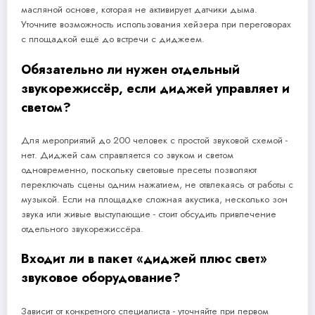
масляной основе, которая не активирует датчики дыма.
Уточните возможность использования хейзера при переговорах
с площадкой ещё до встречи с диджеем.
Обязательно ли нужен отдельный
звукорежиссёр, если диджей управляет и
светом?
Для мероприятий до 200 человек с простой звуковой схемой -
нет. Диджей сам справляется со звуком и светом
одновременно, поскольку световые пресеты позволяют
переключать сцены одним нажатием, не отвлекаясь от работы с
музыкой. Если на площадке сложная акустика, несколько зон
звука или живые выступающие - стоит обсудить привлечение
отдельного звукорежиссёра.
Входит ли в пакет «диджей плюс свет»
звуковое оборудование?
Зависит от конкретного специалиста - уточняйте при первом