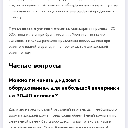
том, что в случае неисправности оборудования стоимость услуги
пересчитывается пропорционально или диджей предоставляет
замену.
Предоплата и условия отмены:
стандартная практика - 30-
50% предоплаты при бронировании. Уточните, при каких
условиях и в каком размере предоплата возвращается при
отмене с вашей стороны, и что происходит, если диджей
отменяет сам.
Частые вопросы
Можно ли нанять диджея с
оборудованием для небольшой вечеринки
на 30-40 человек?
Да, и это нередко самый разумный вариант. Для небольшого
формата диджей может предложить облегчённый комплект по
сниженной цене - без движущихся голов, только заливка и
пара эффект-машин. Это всё равно выгоднее раздельной