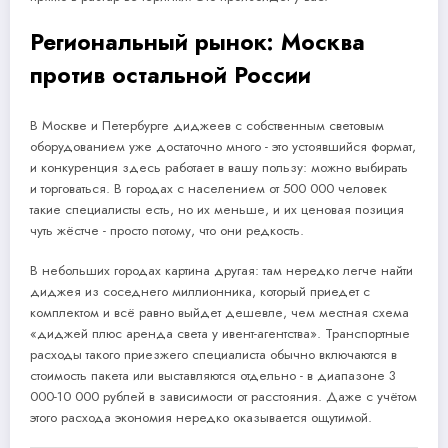
Региональный рынок: Москва
против остальной России
В Москве и Петербурге диджеев с собственным световым
оборудованием уже достаточно много - это устоявшийся формат,
и конкуренция здесь работает в вашу пользу: можно выбирать
и торговаться. В городах с населением от 500 000 человек
такие специалисты есть, но их меньше, и их ценовая позиция
чуть жёстче - просто потому, что они редкость.
В небольших городах картина другая: там нередко легче найти
диджея из соседнего миллионника, который приедет с
комплектом и всё равно выйдет дешевле, чем местная схема
«диджей плюс аренда света у ивент-агентства». Транспортные
расходы такого приезжего специалиста обычно включаются в
стоимость пакета или выставляются отдельно - в диапазоне 3
000-10 000 рублей в зависимости от расстояния. Даже с учётом
этого расхода экономия нередко оказывается ощутимой.