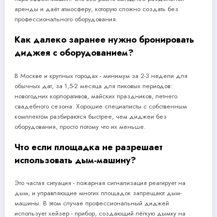
аренды и даёт атмосферу, которую сложно создать без
профессионального оборудования.
Как далеко заранее нужно бронировать
диджея с оборудованием?
В Москве и крупных городах - минимум за 2-3 недели для
обычных дат, за 1,5-2 месяца для пиковых периодов:
новогодних корпоративов, майских праздников, летнего
свадебного сезона. Хорошие специалисты с собственным
комплектом разбираются быстрее, чем диджеи без
оборудования, просто потому что их меньше.
Что если площадка не разрешает
использовать дым-машину?
Это частая ситуация - пожарная сигнализация реагирует на
дым, и управляющие многих площадок запрещают дым-
машины. В этом случае профессиональный диджей
использует хейзер - прибор, создающий лёгкую дымку на