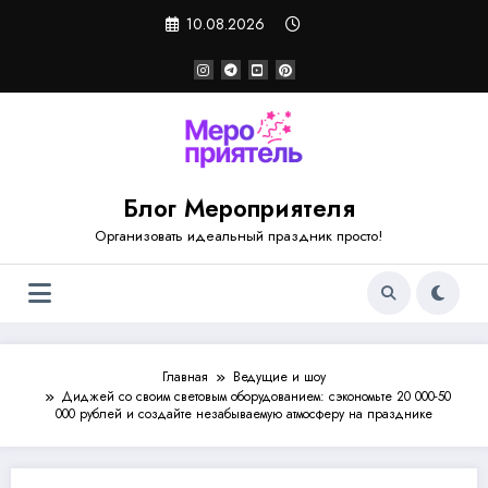
Перейти
10.08.2026
к
содержимому
Блог Мероприятеля
Организовать идеальный праздник просто!
Главная
Ведущие и шоу
Диджей со своим световым оборудованием: сэкономьте 20 000-50
000 рублей и создайте незабываемую атмосферу на празднике