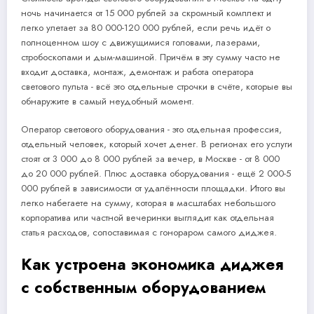
ночь начинается от 15 000 рублей за скромный комплект и
легко улетает за 80 000-120 000 рублей, если речь идёт о
полноценном шоу с движущимися головами, лазерами,
стробоскопами и дым-машиной. Причём в эту сумму часто не
входит доставка, монтаж, демонтаж и работа оператора
светового пульта - всё это отдельные строчки в счёте, которые вы
обнаружите в самый неудобный момент.
Оператор светового оборудования - это отдельная профессия,
отдельный человек, который хочет денег. В регионах его услуги
стоят от 3 000 до 8 000 рублей за вечер, в Москве - от 8 000
до 20 000 рублей. Плюс доставка оборудования - ещё 2 000-5
000 рублей в зависимости от удалённости площадки. Итого вы
легко набегаете на сумму, которая в масштабах небольшого
корпоратива или частной вечеринки выглядит как отдельная
статья расходов, сопоставимая с гонораром самого диджея.
Как устроена экономика диджея
с собственным оборудованием