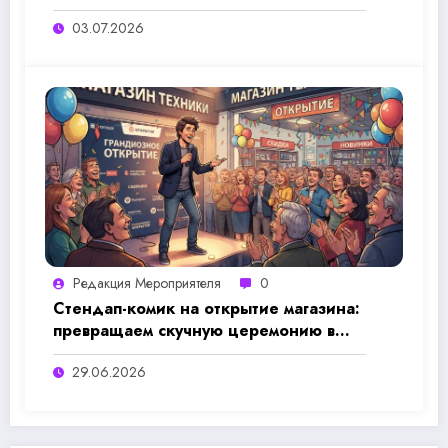
оплатой: полный чек-лист чтобы
03.07.2026
праздник не провалился
Редакция Мероприятеля
0
Стендап-комик на открытие магазина:
превращаем скучную церемонию в
незабываемое событие
29.06.2026