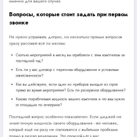
именно для вашего случая.
Вопросы, которые стоит задать при первом
звонке
Не нужно устраивать допрос, но несколько прямых вопросов
сразу расставят всё по местам:
Сколько мероприятий в месяц вы отработали с этим комплектом за
последний год?
Есть ли у вас договор с перечнем оборудования и условиями
ответственности?
Как вы действуете, если один из приборов выходит из строя
прямо во время мероприятия? Есть ли резервное оборудование?
Какова потребляемая мощность вашего комплекта и что вам нужно
от площадки по электрике?
Последний вопрос особенно показателен. Если диджей не
знает точную мощность своего оборудования - это человек,
который ещё ни разу не сталкивался с выбитыми пробками
прямо в разгар вечеринки. Это произойдёт у вас.