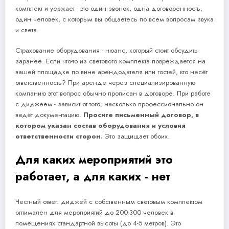
комплект и уезжает - это один звонок, одна договорённость,
один человек, с которым вы общаетесь по всем вопросам звука
и света.
Страхование оборудования - нюанс, который стоит обсудить
заранее. Если что-то из светового комплекта повреждается на
вашей площадке по вине арендодателя или гостей, кто несёт
ответственность? При аренде через специализированную
компанию этот вопрос обычно прописан в договоре. При работе
с диджеем - зависит от того, насколько профессионально он
ведёт документацию.
Просите письменный договор, в
котором указан состав оборудования и условия
ответственности сторон.
Это защищает обоих.
Для каких мероприятий это
работает, а для каких - нет
Честный ответ: диджей с собственным световым комплектом
оптимален для мероприятий до 200-300 человек в
помещениях стандартной высоты (до 4-5 метров). Это