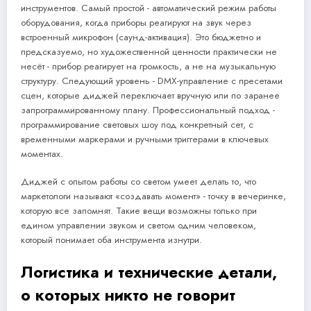
инструментов. Самый простой - автоматический режим работы
оборудования, когда приборы реагируют на звук через
встроенный микрофон (саунд-активация). Это бюджетно и
предсказуемо, но художественной ценности практически не
несёт - прибор реагирует на громкость, а не на музыкальную
структуру. Следующий уровень - DMX-управление с пресетами
сцен, которые диджей переключает вручную или по заранее
запрограммированному плану. Профессиональный подход -
программирование световых шоу под конкретный сет, с
временными маркерами и ручными триггерами в ключевых
моментах.
Диджей с опытом работы со светом умеет делать то, что
маркетологи называют «создавать момент» - точку в вечеринке,
которую все запомнят. Такие вещи возможны только при
едином управлении звуком и светом одним человеком,
который понимает оба инструмента изнутри.
Логистика и технические детали,
о которых никто не говорит