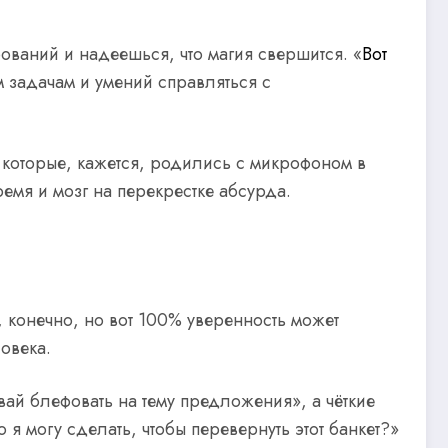
бований и надеешься, что магия свершится. «
Вот
ым задачам и умений справляться с
которые, кажется, родились с микрофоном в
емя и мозг на перекрестке абсурда.
, конечно, но вот 100% уверенность может
ловека.
вай блефовать на тему предложения», а чёткие
 я могу сделать, чтобы перевернуть этот банкет?»