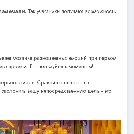
 замечали.
Так участники получают возможность
бывает мозаика разноцветных эмоций при первом
шего проекта. Воспользуйтесь моментом!
«первого лица». Сравните внешность с
заслонить вашу непосредственную цель - это