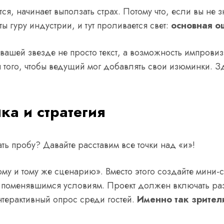
ется, начинает выползать страх. Потому что, если вы не з
ты гуру индустрии, и тут проливается свет:
основная ош
вашей звезде не просто текст, а возможность импровиз
я того, чтобы ведущий мог добавлять свои изюминки. 
ка и стратегия
ть пробу? Давайте расставим все точки над «и»!
ому и тому же сценарию». Вместо этого создайте мини-
я к поменявшимся условиям. Проект должен включать р
нтерактивный опрос среди гостей.
Именно так зрител