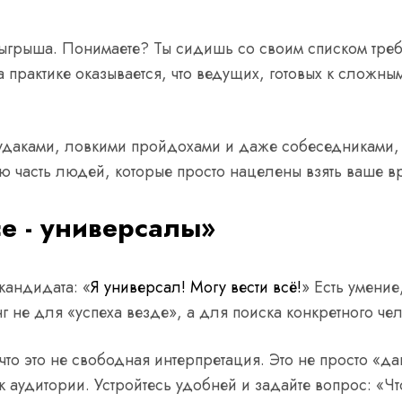
розыгрыша. Понимаете? Ты сидишь со своим списком тре
на практике оказывается, что ведущих, готовых к сложн
чудаками, ловкими пройдохами и даже собеседниками, 
ю часть людей, которые просто нацелены взять ваше вр
се - универсалы»
 кандидата: «
Я универсал! Могу вести всё!
» Есть умение
г не для «успеха везде», а для поиска конкретного че
то это не свободная интерпретация. Это не просто «да
к аудитории. Устройтесь удобней и задайте вопрос: «Что