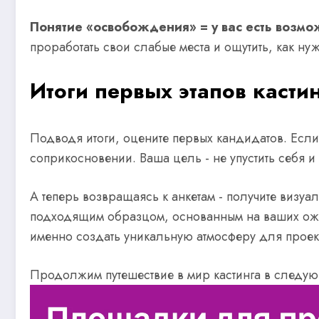
Понятие «освобождения» = у вас есть возмож
проработать свои слабые места и ощутить, как н
Итоги первых этапов касти
Подводя итоги, оцените первых кандидатов. Если
соприкосновении. Ваша цель - не упустить себя и 
А теперь возвращаясь к анкетам - получите визуал
подходящим образцом, основанным на ваших ожид
именно создать уникальную атмосферу для проек
Продолжим путешествие в мир кастинга в следую