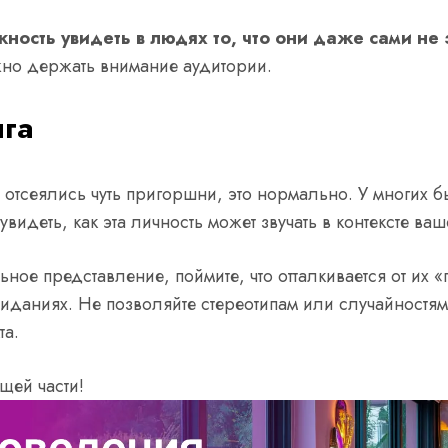
ность увидеть в людях то, что они даже сами не
ужно держать внимание аудитории.
нга
 отсеялись чуть пригоршни, это нормально. У многих 
увидеть, как эта личность может звучать в контексте ва
ьное представление, поймите, что отталкивается от их 
аниях. Не позволяйте стереотипам или случайностям 
та.
щей части!