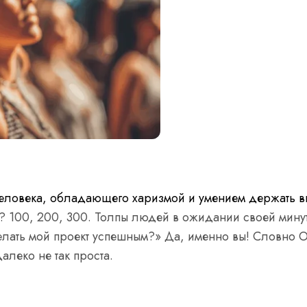
еловека, обладающего харизмой и умением держать в
е? 100, 200, 300. Толпы людей в ожидании своей минуты
елать мой проект успешным?» Да, именно вы! Словно 
алеко не так проста.