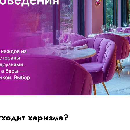
уходит харизма?