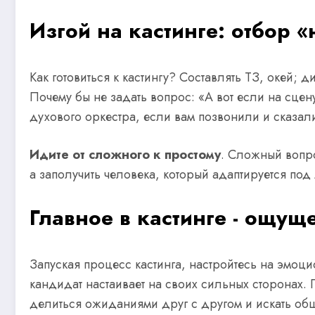
Изгой на кастинге: отбор 
Как готовиться к кастингу? Составлять ТЗ, окей; 
Почему бы не задать вопрос: «А вот если на сцен
духового оркестра, если вам позвонили и сказали
Идите от сложного к простому
. Сложный вопро
а заполучить человека, который адаптируется по
Главное в кастинге - ощущ
Запуская процесс кастинга, настройтесь на эмоци
кандидат настаивает на своих сильных сторонах.
делиться ожиданиями друг с другом и искать об