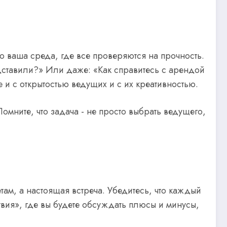
Это ваша среда, где все проверяются на прочность.
едставили?» Или даже: «Как справитесь с арендой
 и с открытостью ведущих и с их креативностью.
Помните, что задача - не просто выбрать ведущего,
там, а настоящая встреча. Убедитесь, что каждый
твия», где вы будете обсуждать плюсы и минусы,