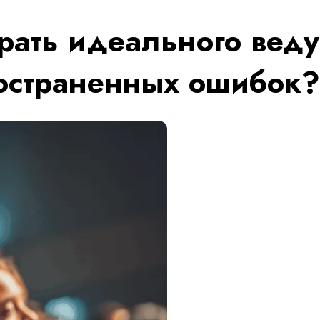
ать идеального веду
ространенных ошибок?