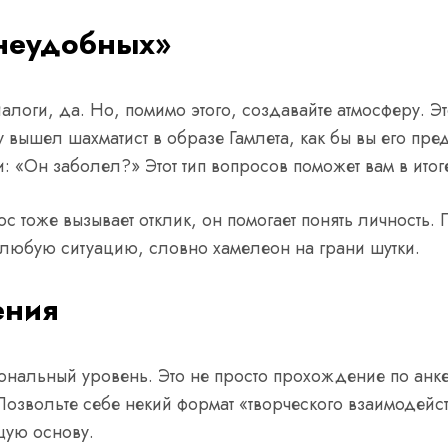
«неудобных»
диалоги, да. Но, помимо этого, создавайте атмосферу. 
у вышел шахматист в образе Гамлета, как бы вы его пр
: «Он заболел?» Этот тип вопросов поможет вам в итоге
с тоже вызывает отклик, он помогает понять личность. 
д любую ситуацию, словно хамелеон на грани шутки.
ения
ональный уровень. Это не просто прохождение по анке
 Позвольте себе некий формат «творческого взаимодейс
щую основу.