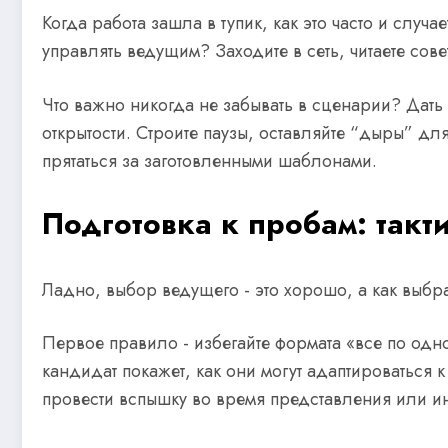
Когда работа зашла в тупик, как это часто и случа
управлять ведущим? Заходите в сеть, читаете сове
Что важно никогда не забывать в сценарии? Дать 
открытости. Строите паузы, оставляйте “дыры” дл
прятаться за заготовленными шаблонами.
Подготовка к пробам: такти
Ладно, выбор ведущего - это хорошо, а как выбра
Первое правило - избегайте формата «все по одн
кандидат покажет, как они могут адаптироватьс
провести вспышку во время представления или и