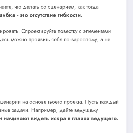
наете, что делать со сценарием, как тогда
ибка - это отсутствие гибкости
.
ировать. Спроектируйте повестку с элементами
Здесь можно проявить себя по-взрослому, а не
сценарии на основе твоего проекта. Пусть каждый
азные задачи. Например, дайте ведущему
и начинают видеть искра в глазах ведущего.