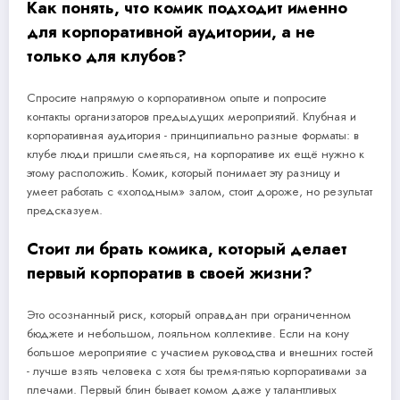
Как понять, что комик подходит именно
для корпоративной аудитории, а не
только для клубов?
Спросите напрямую о корпоративном опыте и попросите
контакты организаторов предыдущих мероприятий. Клубная и
корпоративная аудитория - принципиально разные форматы: в
клубе люди пришли смеяться, на корпоративе их ещё нужно к
этому расположить. Комик, который понимает эту разницу и
умеет работать с «холодным» залом, стоит дороже, но результат
предсказуем.
Стоит ли брать комика, который делает
первый корпоратив в своей жизни?
Это осознанный риск, который оправдан при ограниченном
бюджете и небольшом, лояльном коллективе. Если на кону
большое мероприятие с участием руководства и внешних гостей
- лучше взять человека с хотя бы тремя-пятью корпоративами за
плечами. Первый блин бывает комом даже у талантливых