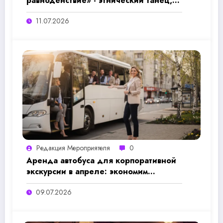
равноденствие» - этнический танец,
древний ритуал и магия весны для
11.07.2026
незабываемого корпоратива
Редакция Мероприятеля
0
Аренда автобуса для корпоративной
экскурсии в апреле: экономим
бюджет и держим команду вместе
09.07.2026