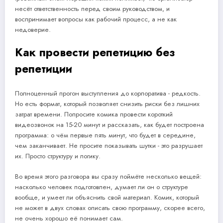
несёт ответственность перед своим руководством, и
воспринимает вопросы как рабочий процесс, а не как
недоверие.
Как провести репетицию без
репетиции
Полноценный прогон выступления до корпоратива - редкость.
Но есть формат, который позволяет снизить риски без лишних
затрат времени. Попросите комика провести короткий
видеозвонок на 15-20 минут и рассказать, как будет построена
программа: о чём первые пять минут, что будет в середине,
чем заканчивает. Не просите показывать шутки - это разрушает
их. Просто структуру и логику.
Во время этого разговора вы сразу поймёте несколько вещей:
насколько человек подготовлен, думает ли он о структуре
вообще, и умеет ли объяснить свой материал. Комик, который
не может в двух словах описать свою программу, скорее всего,
не очень хорошо её понимает сам.