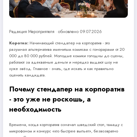
Редакция Мероприятеля · обновлено 09.07.2026
Коротко:
Начинающий стендапер на корпоратив - это
разумная альтернатива именитым комикам с гонорарами от 20
000 до 80 000 рублей. Молодые комики голодны до сцены,
работают за адекватные деньги и нередко выдают шоу не
хуже звёзд. Главное - знать, где искать и как правильно
оценить кандидата.
Почему стендапер на корпоратив
- это уже не роскошь, а
необходимость
Времена, когда корпоратив означал шведский стол, тамаду с
микрофоном и конкурс «кто быстрее выпьет», безвозвратно