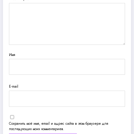
Имя
E-mail
Сохранить моё имя, email и адрес сайта в этом браузере для
последующих моих комментариев.