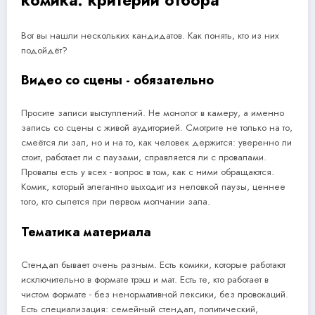
комика: критерии отбора
Вот вы нашли нескольких кандидатов. Как понять, кто из них
подойдёт?
Видео со сцены - обязательно
Просите записи выступлений. Не монолог в камеру, а именно
запись со сцены с живой аудиторией. Смотрите не только на то,
смеётся ли зал, но и на то, как человек держится: уверенно ли
стоит, работает ли с паузами, справляется ли с провалами.
Провалы есть у всех - вопрос в том, как с ними обращаются.
Комик, который элегантно выходит из неловкой паузы, ценнее
того, кто сыпется при первом молчании зала.
Тематика материала
Стендап бывает очень разным. Есть комики, которые работают
исключительно в формате трэш и мат. Есть те, кто работает в
чистом формате - без ненормативной лексики, без провокаций.
Есть специализация: семейный стендап, политический,