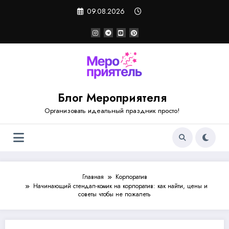
Перейти
09.08.2026
к
содержимому
Блог Мероприятеля
Организовать идеальный праздник просто!
Главная
Корпоратив
Начинающий стендап-комик на корпоратив: как найти, цены и
советы чтобы не пожалеть