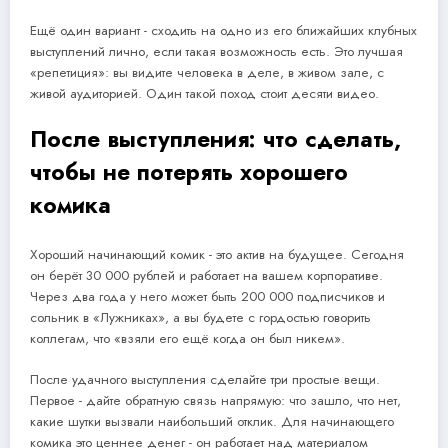
Ещё один вариант - сходить на одно из его ближайших клубных
выступлений лично, если такая возможность есть. Это лучшая
«репетиция»: вы видите человека в деле, в живом зале, с
живой аудиторией. Один такой поход стоит десяти видео.
После выступления: что сделать,
чтобы не потерять хорошего
комика
Хороший начинающий комик - это актив на будущее. Сегодня
он берёт 30 000 рублей и работает на вашем корпоративе.
Через два года у него может быть 200 000 подписчиков и
сольник в «Лужниках», а вы будете с гордостью говорить
коллегам, что «взяли его ещё когда он был никем».
После удачного выступления сделайте три простые вещи.
Первое - дайте обратную связь напрямую: что зашло, что нет,
какие шутки вызвали наибольший отклик. Для начинающего
комика это ценнее денег - он работает над материалом