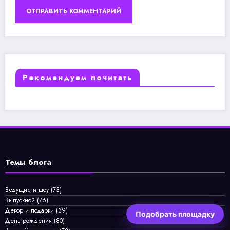
Рекомендуем почитать
Темы блога
Ведущие и шоу
(73)
Выпускной
(76)
Декор и подарки
(39)
Подобрать площадку
День рождения
(80)