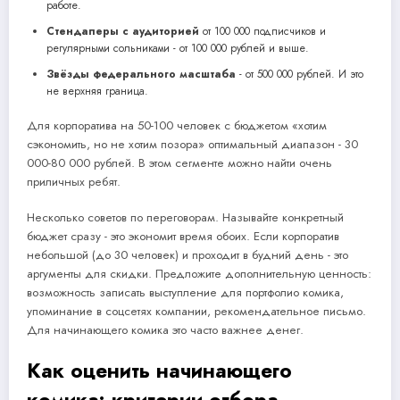
работе.
Стендаперы с аудиторией
от 100 000 подписчиков и
регулярными сольниками - от 100 000 рублей и выше.
Звёзды федерального масштаба
- от 500 000 рублей. И это
не верхняя граница.
Для корпоратива на 50-100 человек с бюджетом «хотим
сэкономить, но не хотим позора» оптимальный диапазон - 30
000-80 000 рублей. В этом сегменте можно найти очень
приличных ребят.
Несколько советов по переговорам. Называйте конкретный
бюджет сразу - это экономит время обоих. Если корпоратив
небольшой (до 30 человек) и проходит в будний день - это
аргументы для скидки. Предложите дополнительную ценность:
возможность записать выступление для портфолио комика,
упоминание в соцсетях компании, рекомендательное письмо.
Для начинающего комика это часто важнее денег.
Как оценить начинающего