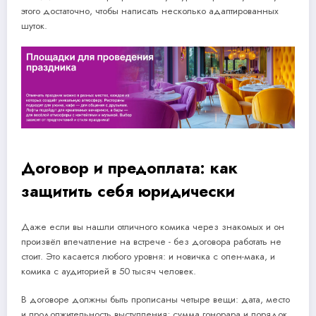
этого достаточно, чтобы написать несколько адаптированных
шуток.
Договор и предоплата: как
защитить себя юридически
Даже если вы нашли отличного комика через знакомых и он
произвёл впечатление на встрече - без договора работать не
стоит. Это касается любого уровня: и новичка с опен-мака, и
комика с аудиторией в 50 тысяч человек.
В договоре должны быть прописаны четыре вещи: дата, место
и продолжительность выступления; сумма гонорара и порядок