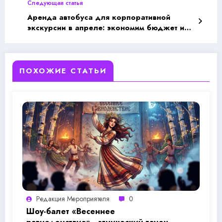
Следующая статья
Аренда автобуса для корпоративной
экскурсии в апреле: экономим бюджет и
держим команду вместе
ПОХОЖИЕ СТАТЬИ
Редакция Мероприятеля
0
Шоу-балет «Весеннее