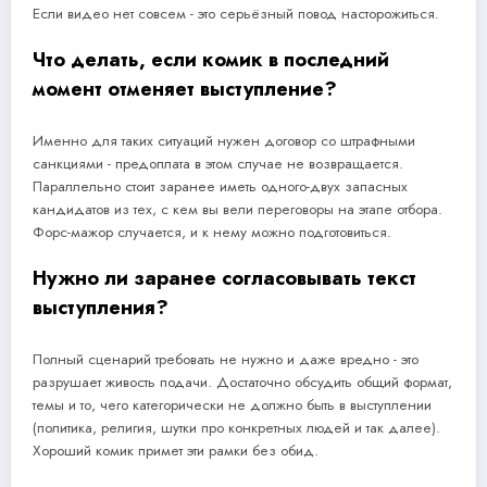
Если видео нет совсем - это серьёзный повод насторожиться.
Что делать, если комик в последний
момент отменяет выступление?
Именно для таких ситуаций нужен договор со штрафными
санкциями - предоплата в этом случае не возвращается.
Параллельно стоит заранее иметь одного-двух запасных
кандидатов из тех, с кем вы вели переговоры на этапе отбора.
Форс-мажор случается, и к нему можно подготовиться.
Нужно ли заранее согласовывать текст
выступления?
Полный сценарий требовать не нужно и даже вредно - это
разрушает живость подачи. Достаточно обсудить общий формат,
темы и то, чего категорически не должно быть в выступлении
(политика, религия, шутки про конкретных людей и так далее).
Хороший комик примет эти рамки без обид.