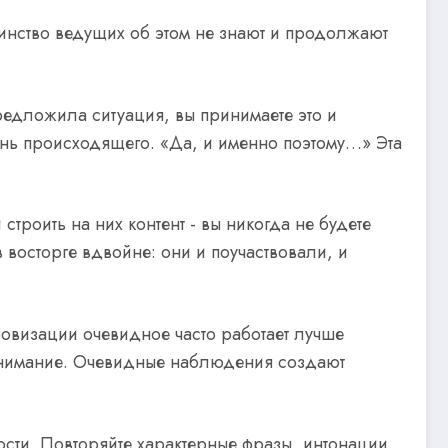
инство ведущих об этом не знают и продолжают
предложила ситуация, вы принимаете это и
ткань происходящего. «Да, и именно поэтому…» Эта
строить на них контент - вы никогда не будете
в восторге вдвойне: они и поучаствовали, и
ровизации очевидное часто работает лучше
о внимание. Очевидные наблюдения создают
ости. Повторяйте характерные фразы, интонации,