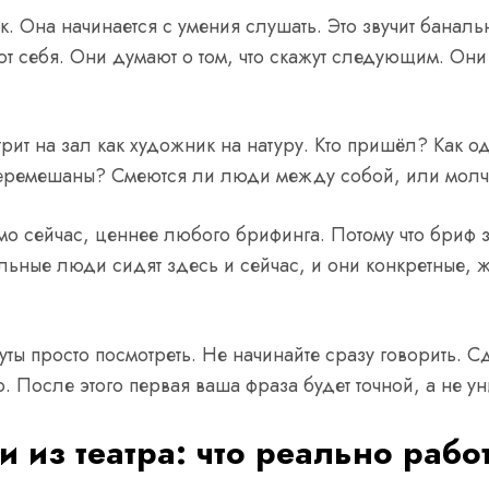
. Она начинается с умения слушать. Это звучит баналь
 себя. Они думают о том, что скажут следующим. Они
рит на зал как художник на натуру. Кто пришёл? Как 
еремешаны? Смеются ли люди между собой, или молчат
ямо сейчас, ценнее любого брифинга. Потому что бриф
льные люди сидят здесь и сейчас, и они конкретные, 
уты просто посмотреть. Не начинайте сразу говорить. С
ю. После этого первая ваша фраза будет точной, а не у
из театра: что реально рабо