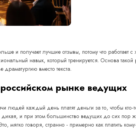
ше и получает лучшие отзывы, потому что работает с ж
сиональный навык, который тренируется. Основа такой р
 драматургию вместо текста.
 российском рынке ведущих
ячи людей каждый день платят деньги за то, чтобы кто-т
дикая, и при этом большинство ведущих до сих пор жив
Это, мягко говоря, странно - примерно как платить кому-