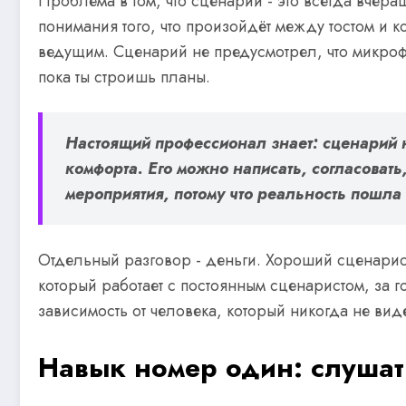
Проблема в том, что сценарий - это всегда вчера
понимания того, что произойдёт между тостом и к
ведущим. Сценарий не предусмотрел, что микрофон 
пока ты строишь планы.
Настоящий профессионал знает: сценарий н
комфорта. Его можно написать, согласовать,
мероприятия, потому что реальность пошла 
Отдельный разговор - деньги. Хороший сценарист
который работает с постоянным сценаристом, за го
зависимость от человека, который никогда не вид
Навык номер один: слушать