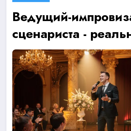
Ведущий-импровиза
сценариста - реаль