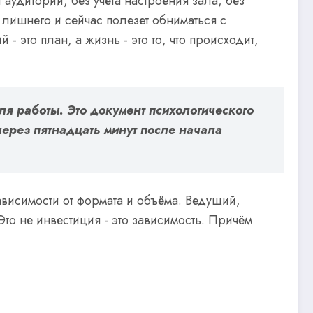
аудитории, без учёта настроения зала, без
 лишнего и сейчас полезет обниматься с
- это план, а жизнь - это то, что происходит,
я работы. Это документ психологического
 через пятнадцать минут после начала
ависимости от формата и объёма. Ведущий,
 Это не инвестиция - это зависимость. Причём