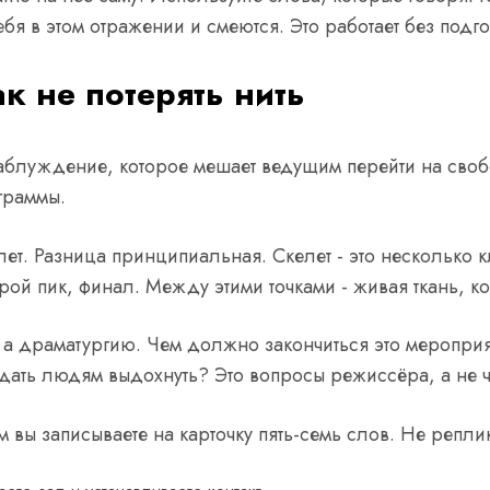
ебя в этом отражении и смеются. Это работает без подго
к не потерять нить
заблуждение, которое мешает ведущим перейти на своб
граммы.
лет. Разница принципиальная. Скелет - это несколько 
рой пик, финал. Между этими точками - живая ткань, ко
а драматургию. Чем должно закончиться это мероприя
а дать людям выдохнуть? Это вопросы режиссёра, а не 
 вы записываете на карточку пять-семь слов. Не реплик