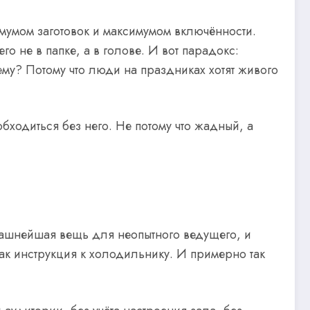
имумом заготовок и максимумом включённости.
го не в папке, а в голове. И вот парадокс:
му? Потому что люди на праздниках хотят живого
 обходиться без него. Не потому что жадный, а
трашнейшая вещь для неопытного ведущего, и
 как инструкция к холодильнику. И примерно так