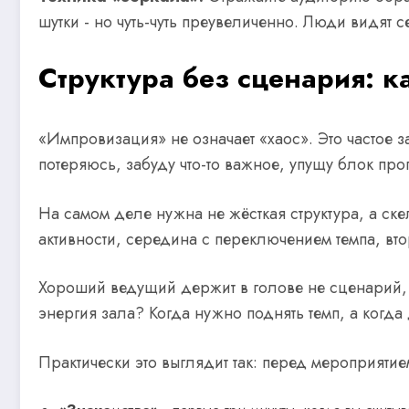
шутки - но чуть-чуть преувеличенно. Люди видят с
Структура без сценария: ка
«Импровизация» не означает «хаос». Это частое 
потеряюсь, забуду что-то важное, упущу блок про
На самом деле нужна не жёсткая структура, а ске
активности, середина с переключением темпа, вто
Хороший ведущий держит в голове не сценарий, 
энергия зала? Когда нужно поднять темп, а когд
Практически это выглядит так: перед мероприятием