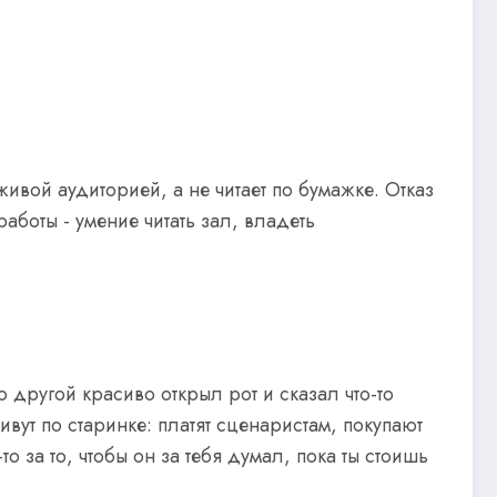
ивой аудиторией, а не читает по бумажке. Отказ
аботы - умение читать зал, владеть
о другой красиво открыл рот и сказал что-то
ут по старинке: платят сценаристам, покупают
то за то, чтобы он за тебя думал, пока ты стоишь