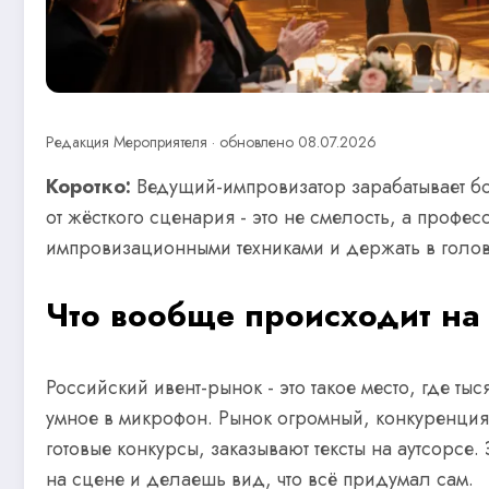
Редакция Мероприятеля · обновлено 08.07.2026
Коротко:
Ведущий-импровизатор зарабатывает боль
от жёсткого сценария - это не смелость, а профес
импровизационными техниками и держать в голове
Что вообще происходит на
Российский ивент-рынок - это такое место, где тыс
умное в микрофон. Рынок огромный, конкуренция 
готовые конкурсы, заказывают тексты на аутсорсе. 
на сцене и делаешь вид, что всё придумал сам.