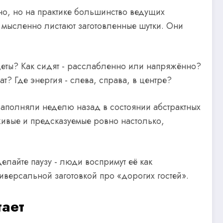
но, но на практике большинство ведущих
 мысленно листают заготовленные шутки. Они
одеты? Как сидят - расслабленно или напряжённо?
? Где энергия - слева, справа, в центре?
 заполняли неделю назад в состоянии абстрактных
живые и предсказуемые ровно настолько,
делайте паузу - люди воспримут её как
ниверсальной заготовкой про «дорогих гостей».
тает