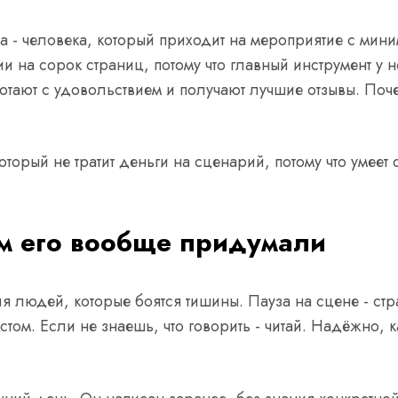
ра - человека, который приходит на мероприятие с мин
 на сорок страниц, потому что главный инструмент у не
тают с удовольствием и получают лучшие отзывы. Поче
 который не тратит деньги на сценарий, потому что умеет
м его вообще придумали
я людей, которые боятся тишины. Пауза на сцене - с
кстом. Если не знаешь, что говорить - читай. Надёжно,