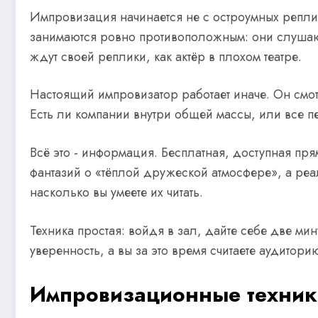
Импровизация начинается не с остроумных реплик
занимаются ровно противоположным: они слушают
ждут своей реплики, как актёр в плохом театре.
Настоящий импровизатор работает иначе. Он смот
Есть ли компании внутри общей массы, или все п
Всё это - информация. Бесплатная, доступная пр
фантазий о «тёплой дружеской атмосфере», а реа
насколько вы умеете их читать.
Техника простая: войдя в зал, дайте себе две мин
уверенность, а вы за это время считаете аудитори
Импровизационные техники 