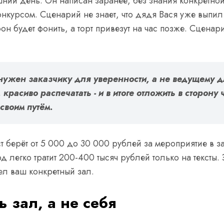
шний день. Он написан заранее, без знания конкретной 
онкурсом. Сценарий не знает, что дядя Вася уже выпил
будет фонить, а торт привезут на час позже. Сценарий 
ужен заказчику для уверенности, а не ведущему дл
 красиво распечатать - и в итоге отложить в сторону
своим путём.
 берёт от 5 000 до 30 000 рублей за мероприятие в з
д легко тратит 200-400 тысяч рублей только на тексты.
ел ваш конкретный зал.
 зал, а не себя