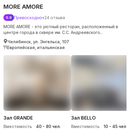
MORE AMORE
Превосходно
•
24 отзыва
9.8
MORE AMORE - это уютный ресторан, расположенный в
центре города в сквере им. С.С. Андреевского...
Челябинск, ул. Энгельса, 107
Европейская, итальянская
Зал GRANDE
Зал BELLO
Вместимость
40
-
80
чел.
Вместимость
10
-
45
чел.