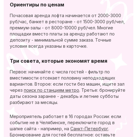
Ориентиры по ценам
Почасовая аренда лофта начинается от 2000-3000
руб/час, банкет в ресторане - от 1500-3000 руб/чел,
премиум-залы - от 8000-10000 руб/чел. Многие
площадки вместо платы за аренду работают по
депозиту - минимальной сумме заказа. Точные
условия всегда указаны в карточке.
Три совета, которые экономят время
Первое: начинайте с числа гостей - фильтр по
вместимости отсекает половину неподходящих
вариантов. Второе: если гости без машин, ищите зал
через
поиск по станциям метро
. Третье: бронируйте
даты сезона заранее - декабрь и летние субботы
разбирают за месяцы.
Мероприятель работает в 16 городах России: если
событие не в Челябинске, переключите город в
шапке сайта - например, на
Санкт-Петербург
.
Бронирование для гостей бесплатное: оставьте