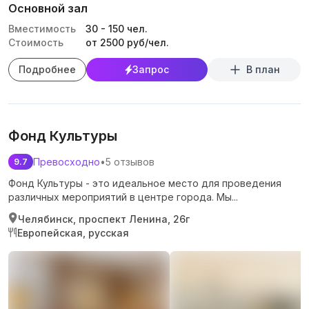
Основной зал
Вместимость
30
-
150
чел.
Стоимость
от 2500 руб/чел.
Подробнее
Запрос
В план
Фонд Культуры
Превосходно
•
5 отзывов
9.7
Фонд Культуры - это идеальное место для проведения
различных мероприятий в центре города. Мы...
Челябинск, проспект Ленина, 26г
Европейская, русская