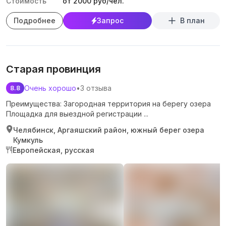
Стоимость
от 2000 руб/чел.
Подробнее
Запрос
В план
Старая провинция
Очень хорошо
•
3 отзыва
8.8
Преимущества: Загородная территория на берегу озера
Площадка для выездной регистрации ...
Челябинск, Аргаяшский район, южный берег озера
Кумкуль
Европейская, русская