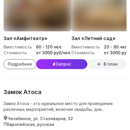
Зал «Амфитеатр»
Зал «Летний сад»
Вместимость
60
-
120
чел.
Вместимость
20
-
60
чел.
Стоимость
от 3000 руб/чел.
Стоимость
от 3000 руб
Подробнее
Запрос
В план
Замок Атоса
Замок Атоса - это идеальное место для проведения
различных мероприятий, включая свадьбы, дни...
Челябинск, ул. Сталеваров, 32
Европейская, русская