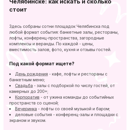
Челябинске: как искать и сколько
стоит
Здесь собраны сотни площадок Челябинска под
любой формат события: банкетные залы, рестораны,
лофты, конференц-пространства, загородные
комплексы и веранды. По каждой - цены,
вместимость залов, фото, кухня и отзывы гостей.
Под какой формат ищете?
День рождения
- кафе, лофты и рестораны с
банкетным меню;
Свадьба
- залы с подборкой по числу гостей, от
камерных до 200+;
Корпоратив
- от ужина команды до событийных
пространств со сценой;
Вечеринка
- лофты со своей музыкой и баром;
деловые события - конференц-залы и площадки с
экраном и звуком.