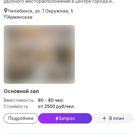
удобного месторасположения в центре города и...
Челябинск, ул. 1 Окружная, 5
Армянская
Основной зал
Вместимость
80
-
80
чел.
Стоимость
от 2500 руб/чел.
Подробнее
Запрос
В план