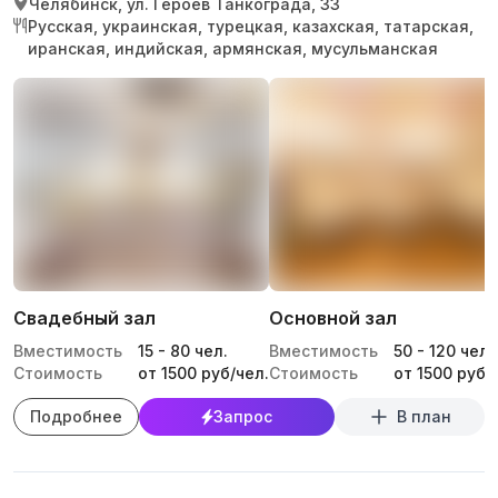
Челябинск, ул. Героев Танкограда, 33
Русская, украинская, турецкая, казахская, татарская,
иранская, индийская, армянская, мусульманская
Свадебный зал
Основной зал
Вместимость
15
-
80
чел.
Вместимость
50
-
120
чел.
Стоимость
от 1500 руб/чел.
Стоимость
от 1500 руб/
Подробнее
Запрос
В план