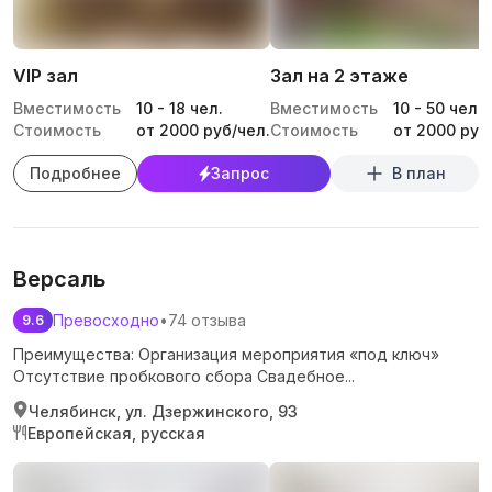
VIP зал
Зал на 2 этаже
Вместимость
10
-
18
чел.
Вместимость
10
-
50
чел.
Стоимость
от 2000 руб/чел.
Стоимость
от 2000 руб
Подробнее
Запрос
В план
Версаль
Превосходно
•
74 отзыва
9.6
Преимущества: Организация мероприятия «под ключ»
Отсутствие пробкового сбора Свадебное...
Челябинск, ул. Дзержинского, 93
Европейская, русская