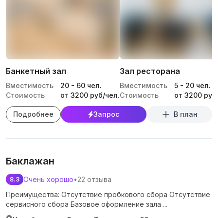
Банкетный зал
Зал ресторана
Вместимость
20
-
60
чел.
Вместимость
5
-
20
чел.
Стоимость
от 3200 руб/чел.
Стоимость
от 3200 руб
Подробнее
Запрос
В план
Баклажан
Очень хорошо
•
22 отзыва
8.3
Преимущества: Отсутствие пробкового сбора Отсутствие
сервисного сбора Базовое оформление зала ...