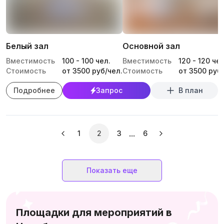
Белый зал
Основной зал
Вместимость
100
-
100
чел.
Вместимость
120
-
120
чел
Стоимость
от 3500 руб/чел.
Стоимость
от 3500 руб/
Подробнее
Запрос
В план
...
1
2
3
6
Показать еще
Площадки для мероприятий в