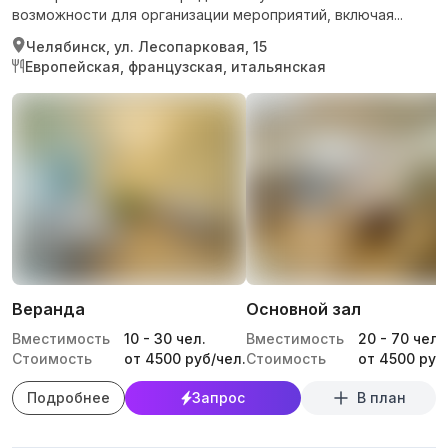
возможности для организации мероприятий, включая...
Челябинск, ул. Лесопарковая, 15
Европейская, французская, итальянская
Веранда
Основной зал
Вместимость
10
-
30
чел.
Вместимость
20
-
70
чел.
Стоимость
от 4500 руб/чел.
Стоимость
от 4500 руб
Подробнее
Запрос
В план