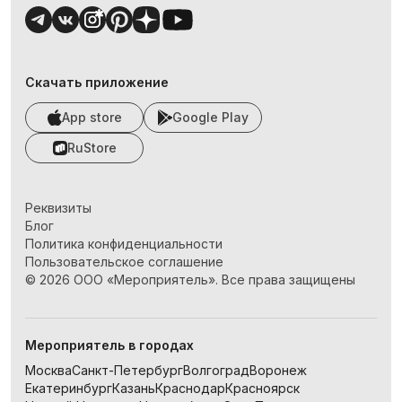
Скачать приложение
App store
Google Play
RuStore
Реквизиты
Блог
Политика конфиденциальности
Пользовательское соглашение
©
2026
ООО «Мероприятель». Все права защищены
Мероприятель в городах
Москва
Санкт-Петербург
Волгоград
Воронеж
Екатеринбург
Казань
Краснодар
Красноярск