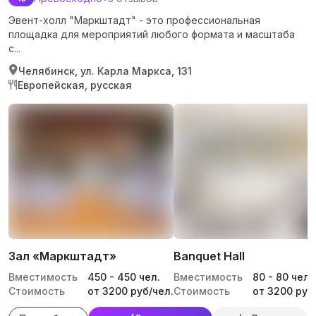
Эвент-холл "Маркштадт" - это профессиональная
площадка для мероприятий любого формата и масштаба
с...
Челябинск, ул. Карла Маркса, 131
Европейская, русская
Зал «Маркштадт»
Banquet Hall
Вместимость
450
-
450
чел.
Вместимость
80
-
80
чел.
Стоимость
от 3200 руб/чел.
Стоимость
от 3200 руб